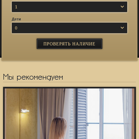
1
Дети
0
Мы рекомендуем