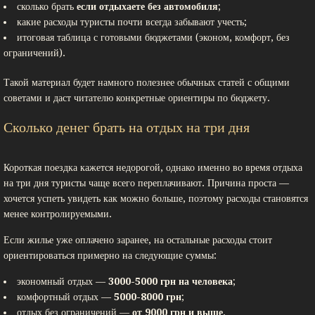
сколько брать
если отдыхаете без автомобиля
;
какие расходы туристы почти всегда забывают учесть;
итоговая таблица с готовыми бюджетами (эконом, комфорт, без
ограничений).
Такой материал будет намного полезнее обычных статей с общими
советами и даст читателю конкретные ориентиры по бюджету.
Сколько денег брать на отдых на три дня
Короткая поездка кажется недорогой, однако именно во время отдыха
на три дня туристы чаще всего переплачивают. Причина проста —
хочется успеть увидеть как можно больше, поэтому расходы становятся
менее контролируемыми.
Если жилье уже оплачено заранее, на остальные расходы стоит
ориентироваться примерно на следующие суммы:
экономный отдых —
3000-5000 грн на человека
;
комфортный отдых —
5000-8000 грн
;
отдых без ограничений —
от 9000 грн и выше
.