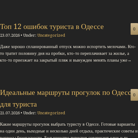
Топ 12 ошибок туриста в Одессе
0
23.07.2026 • Under:
Uncategorized
Даже хорошо спланированный отпуск можно испортить мелочами. Кто-
то тратит половину дня на пробки, кто-то переплачивает за жилье, а
кто-то приезжает на закрытый пляж и вынужден менять планы уже→
Идеальные маршруты прогулок по Одессе
0
для туриста
21.07.2026 • Under:
Uncategorized
Какие маршруты прогулок выбрать туристу в Одессе. Готовые варианты
на один день, выходные и несколько дней отдыха, практические советы и
вопросы безопасности. Большинство туристов совершают одну и ту→