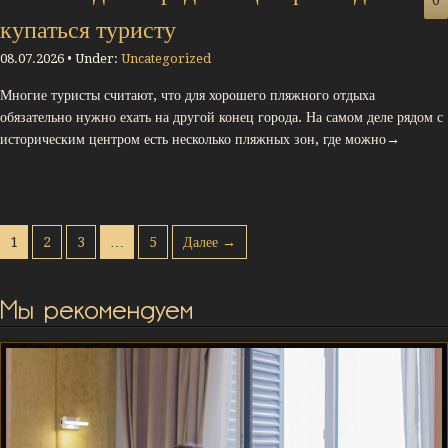
0
купаться туристу
08.07.2026 • Under:
Uncategorized
Многие туристы считают, что для хорошего пляжного отдыха
обязательно нужно ехать на другой конец города. На самом деле рядом с
историческим центром есть несколько пляжных зон, где можно→
1
2
3
…
5
Далее →
Мы рекомендуем