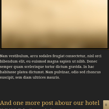
Nam vestibulum, arcu sodales feugiat consectetur, nisl orci
bibendum elit, eu euismod magna sapien ut nibh. Donec
semper quam scelerisque tortor dictum gravida. In hac
habitasse platea dictumst. Nam pulvinar, odio sed rhoncus
suscipit, sem diam ultrices mauris.
And one more post abour our hotel
0