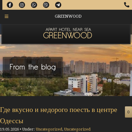
GREENWOOD
APART HOTEL NEAR SEA
GREENWOOD
From the blog
Где вкусно и недорого поесть в центре
0
Одессы
19.05.2026 • Under:
Uncategorized
,
Uncategorized