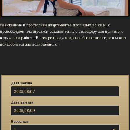
Изысканные и просторные апартаменты площадью 55 кв.м. с
превосходной планировкой создают теплую атмосферу для приятного
отдыха или работы. В номере предусмотрено абсолютно все, что может
понадобиться для полноценного→
Дата заезда
Дата выезда
Взрослые
1