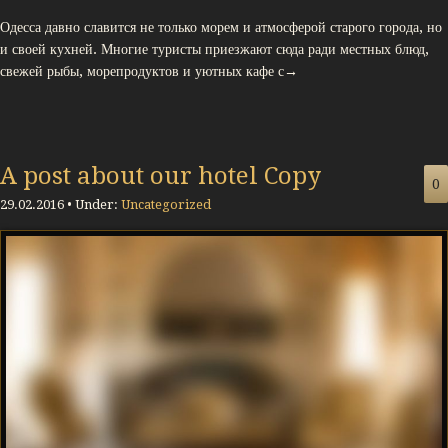
Одесса давно славится не только морем и атмосферой старого города, но
и своей кухней. Многие туристы приезжают сюда ради местных блюд,
свежей рыбы, морепродуктов и уютных кафе с→
A post about our hotel Copy
0
29.02.2016 • Under:
Uncategorized