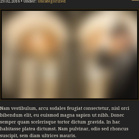
29.02.2016 • Under:
Uncategorized
Nam vestibulum, arcu sodales feugiat consectetur, nisl orci
bibendum elit, eu euismod magna sapien ut nibh. Donec
semper quam scelerisque tortor dictum gravida. In hac
habitasse platea dictumst. Nam pulvinar, odio sed rhoncus
suscipit, sem diam ultrices mauris.