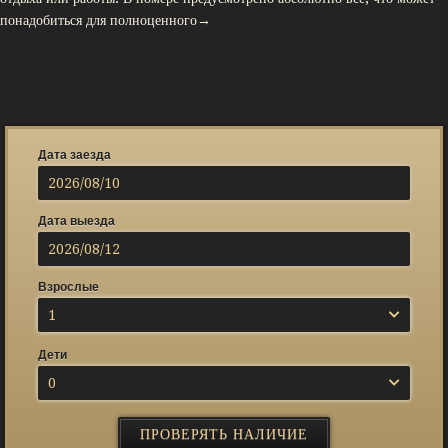
понадобиться для полноценного→
Дата заезда
Дата выезда
Взрослые
1
Дети
0