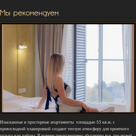
Мы рекомендуем
Изысканные и просторные апартаменты площадью 55 кв.м. с
превосходной планировкой создают теплую атмосферу для приятного
отдыха или работы. В номере предусмотрено абсолютно все, что может