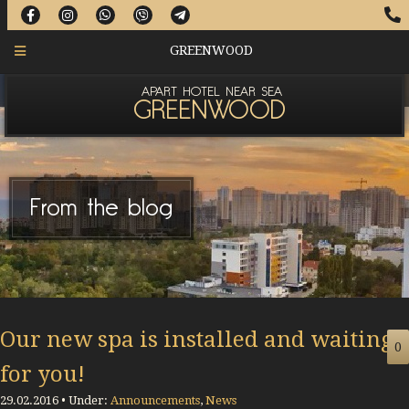
GREENWOOD
APART HOTEL NEAR SEA
GREENWOOD
From the blog
Our new spa is installed and waiting
0
for you!
29.02.2016 • Under:
Announcements
,
News