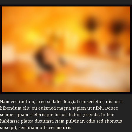
Nam vestibulum, arcu sodales feugiat consectetur, nisl orci
bibendum elit, eu euismod magna sapien ut nibh. Donec
semper quam scelerisque tortor dictum gravida. In hac
habitasse platea dictumst. Nam pulvinar, odio sed rhoncus
suscipit, sem diam ultrices mauris.