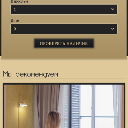
Взрослые
1
Дети
0
Мы рекомендуем