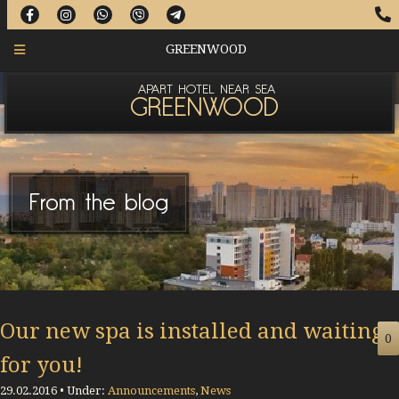
GREENWOOD
APART HOTEL NEAR SEA
GREENWOOD
From the blog
Our new spa is installed and waiting
0
for you!
29.02.2016 • Under:
Announcements
,
News