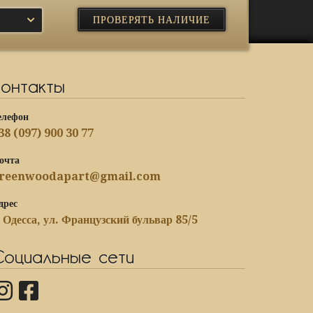
Контакты
елефон
38 (097) 900 30 77
очта
reenwoodapart@gmail.com
дрес
. Одесса, ул. Французский бульвар 85/5
Социальные сети