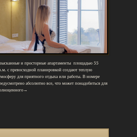
зысканные и просторные апартаменты площадью 55
в.м. с превосходной планировкой создают теплую
тмосферу для приятного отдыха или работы. В номере
редусмотрено абсолютно все, что может понадобиться для
олноценного→