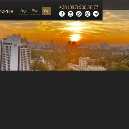
+38 (097) 900 30 77
Eng
Рус
Укр
ФОРНІЯ