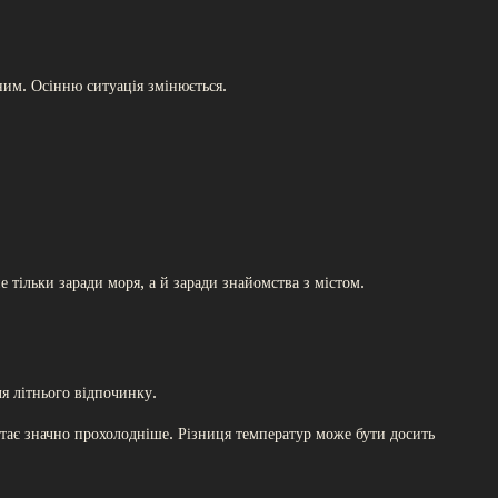
ним. Осінню ситуація змінюється.
 тільки заради моря, а й заради знайомства з містом.
ля літнього відпочинку.
 стає значно прохолодніше. Різниця температур може бути досить