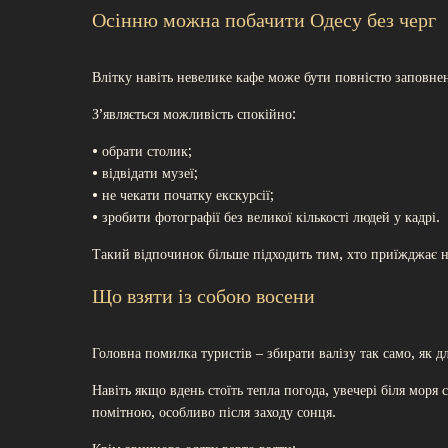
Осінню можна побачити Одесу без черг
Влітку навіть невелике кафе може бути повністю заповне
З’являється можливість спокійно:
• обрати столик;
• відвідати музеї;
• не чекати початку екскурсії;
• зробити фотографії без великої кількості людей у кадрі.
Такий відпочинок більше підходить тим, хто приїжджає не
Що взяти із собою восени
Головна помилка туристів – збирати валізу так само, як д
Навіть якщо вдень стоїть тепла погода, увечері біля моря
помітною, особливо після заходу сонця.