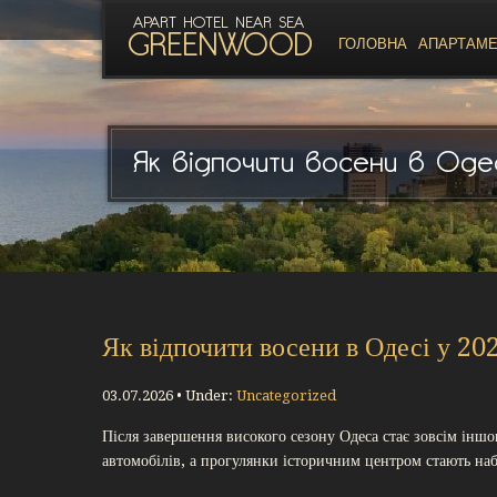
APART HOTEL NEAR SEA
GREENWOOD
ГОЛОВНА
АПАРТАМ
Як відпочити восени в Одес
Як відпочити восени в Одесі у 20
03.07.2026 • Under:
Uncategorized
Після завершення високого сезону Одеса стає зовсім іншо
автомобілів, а прогулянки історичним центром стають на