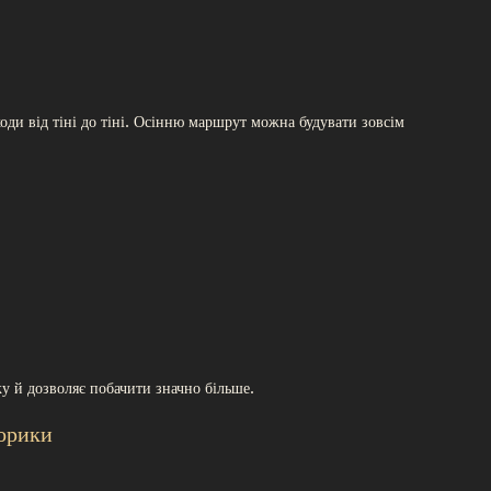
ходи від тіні до тіні. Осінню маршрут можна будувати зовсім
у й дозволяє побачити значно більше.
ворики