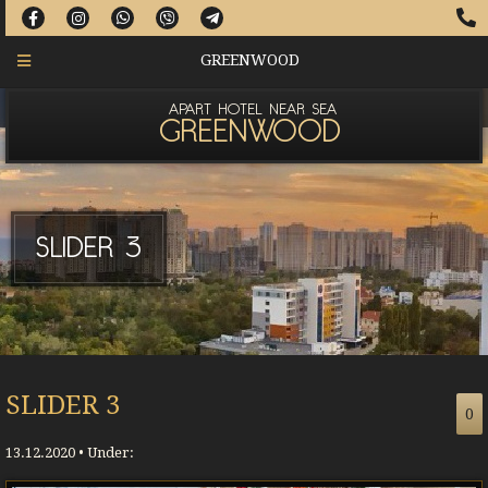
GREENWOOD
APART HOTEL NEAR SEA
GREENWOOD
SLIDER 3
SLIDER 3
0
13.12.2020 • Under: