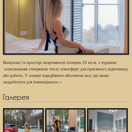
Вишукані та просторі апартаменти площею 55 кв.м. з чудовим
плануванням створюють теплу атмосферу для приємного відпочинку
або роботи. У номері передбачено абсолютно все, що може
знадобитися для повноцінного→
Галерея