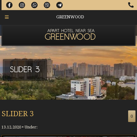
GREENWOOD
APART HOTEL NEAR SEA
GREENWOOD
SLIDER 3
SLIDER 3
0
13.12.2020 • Under: