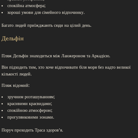
спокійна атмосфера;
хороші умови для сімейного відпочинку.
Багато людей приїжджають сюди на цілий день.
Дельфін
Пляж Дельфін знаходиться між Ланжероном та Аркадією.
Він підходить тим, хто хоче відпочивати біля моря без надто великої
кількості людей.
Пляж відомий:
зручним розташуванням;
красивими краєвидами;
спокійною атмосферою;
прогулянковими зонами.
Поруч проходить Траса здоров’я.