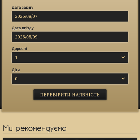
Дата заїзду
Дата виїзду
Дорослі
1
Діти
0
Ми рекомендуємо