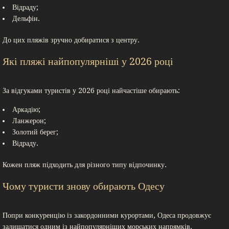
Відраду;
Дельфін.
До цих пляжів зручно добиратися з центру.
Які пляжі найпопулярніші у 2026 році
За відгуками туристів у 2026 році найчастіше обирають:
Аркадію;
Ланжерон;
Золотий берег;
Відраду.
Кожен пляж підходить для різного типу відпочинку.
Чому туристи знову обирають Одесу
Попри конкуренцію із закордонними курортами, Одеса продовжує
залишатися одним із найпопулярніших морських напрямків.