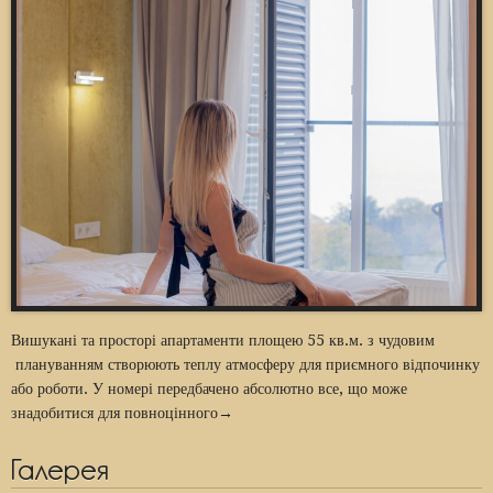
Вишукані та просторі апартаменти площею 55 кв.м. з чудовим
плануванням створюють теплу атмосферу для приємного відпочинку
або роботи. У номері передбачено абсолютно все, що може
знадобитися для повноцінного→
Галерея