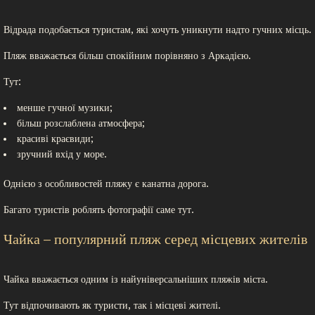
Відрада подобається туристам, які хочуть уникнути надто гучних місць.
Пляж вважається більш спокійним порівняно з Аркадією.
Тут:
менше гучної музики;
більш розслаблена атмосфера;
красиві краєвиди;
зручний вхід у море.
Однією з особливостей пляжу є канатна дорога.
Багато туристів роблять фотографії саме тут.
Чайка – популярний пляж серед місцевих жителів
Чайка вважається одним із найуніверсальніших пляжів міста.
Тут відпочивають як туристи, так і місцеві жителі.