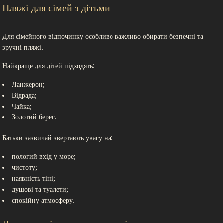
Пляжі для сімей з дітьми
Для сімейного відпочинку особливо важливо обирати безпечні та
зручні пляжі.
Найкраще для дітей підходять:
Ланжерон;
Відрада;
Чайка;
Золотий берег.
Батьки зазвичай звертають увагу на:
пологий вхід у море;
чистоту;
наявність тіні;
душові та туалети;
спокійну атмосферу.