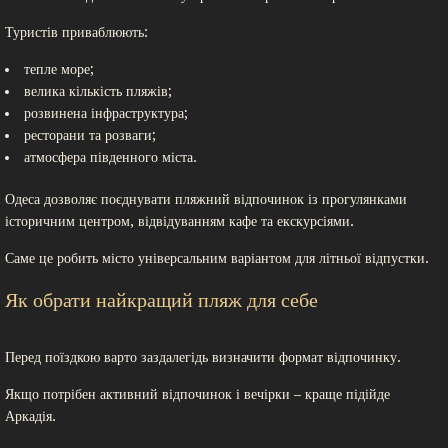
Туристів приваблюють:
тепле море;
велика кількість пляжів;
розвинена інфраструктура;
ресторани та розваги;
атмосфера південного міста.
Одеса дозволяє поєднувати пляжний відпочинок із прогулянками
історичним центром, відвідуванням кафе та екскурсіями.
Саме це робить місто універсальним варіантом для літньої відпустки.
Як обрати найкращий пляж для себе
Перед поїздкою варто заздалегідь визначити формат відпочинку.
Якщо потрібен активний відпочинок і вечірки – краще підійде
Аркадія.