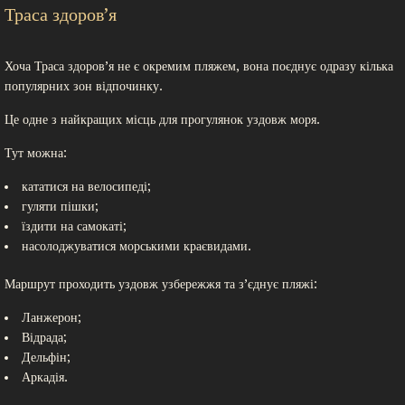
Траса здоров’я
Хоча Траса здоров’я не є окремим пляжем, вона поєднує одразу кілька
популярних зон відпочинку.
Це одне з найкращих місць для прогулянок уздовж моря.
Тут можна:
кататися на велосипеді;
гуляти пішки;
їздити на самокаті;
насолоджуватися морськими краєвидами.
Маршрут проходить уздовж узбережжя та з’єднує пляжі:
Ланжерон;
Відрада;
Дельфін;
Аркадія.