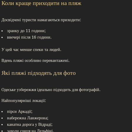
Коли краще приходити на пляж
Досвідчені туристи намагаються приходити:
зранку до 11 години;
ввечері після 16 години.
У цей час менше спеки та людей.
Вдень пляжі особливо перевантажені.
Які пляжі підходять для фото
Одеське узбережжя ідеально підходить для фотографій.
Найпопулярніші локації:
пірси Аркадії;
набережна Ланжерона;
канатна дорога у Відраді;
заходи сонця на Дельфіні.