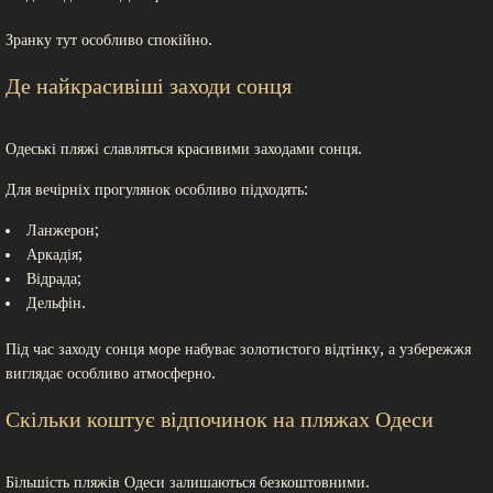
Зранку тут особливо спокійно.
Де найкрасивіші заходи сонця
Одеські пляжі славляться красивими заходами сонця.
Для вечірніх прогулянок особливо підходять:
Ланжерон;
Аркадія;
Відрада;
Дельфін.
Під час заходу сонця море набуває золотистого відтінку, а узбережжя
виглядає особливо атмосферно.
Скільки коштує відпочинок на пляжах Одеси
Більшість пляжів Одеси залишаються безкоштовними.