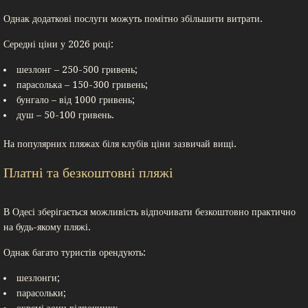
Однак додаткові послуги можуть помітно збільшити витрати.
Середні ціни у 2026 році:
шезлонг – 250-500 гривень;
парасолька – 150-300 гривень;
бунгало – від 1000 гривень;
душ – 50-100 гривень.
На популярних пляжах біля клубів ціни зазвичай вищі.
Платні та безкоштовні пляжі
В Одесі зберігається можливість відпочивати безкоштовно практично
на будь-якому пляжі.
Однак багато туристів орендують:
шезлонги;
парасольки;