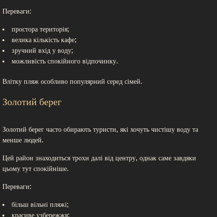
Переваги:
простора територія;
велика кількість кафе;
зручний вхід у воду;
можливість спокійного відпочинку.
Влітку пляж особливо популярний серед сімей.
Золотий берег
Золотий берег часто обирають туристи, які хочуть чистішу воду та
менше людей.
Цей район знаходиться трохи далі від центру, однак саме завдяки
цьому тут спокійніше.
Переваги:
більш вільні пляжі;
красиве узбережжя;