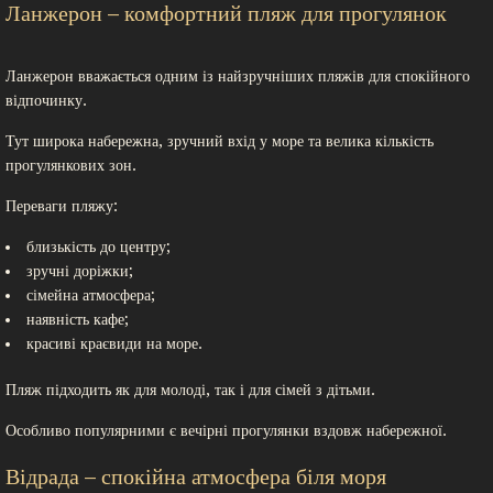
Ланжерон – комфортний пляж для прогулянок
Ланжерон вважається одним із найзручніших пляжів для спокійного
відпочинку.
Тут широка набережна, зручний вхід у море та велика кількість
прогулянкових зон.
Переваги пляжу:
близькість до центру;
зручні доріжки;
сімейна атмосфера;
наявність кафе;
красиві краєвиди на море.
Пляж підходить як для молоді, так і для сімей з дітьми.
Особливо популярними є вечірні прогулянки вздовж набережної.
Відрада – спокійна атмосфера біля моря