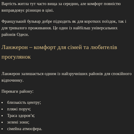
Вартість житла тут часто вища за середню, але комфорт повністю
виправдовує різницю в ціні.
Французький бульвар добре підходить як для коротких поїздок, так і
для тривалого проживання. Це один із найбільш універсальних
районів Одеси.
Ланжерон – комфорт для сімей та любителів
прогулянок
Ланжерон залишається одним із найзручніших районів для спокійного
відпочинку.
Переваги району:
близькість центру;
пляжі поруч;
Траса здоров’я;
зелені зони;
сімейна атмосфера.