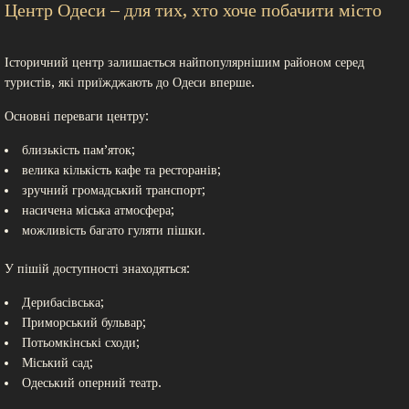
Центр Одеси – для тих, хто хоче побачити місто
Історичний центр залишається найпопулярнішим районом серед
туристів, які приїжджають до Одеси вперше.
Основні переваги центру:
близькість пам’яток;
велика кількість кафе та ресторанів;
зручний громадський транспорт;
насичена міська атмосфера;
можливість багато гуляти пішки.
У пішій доступності знаходяться:
Дерибасівська;
Приморський бульвар;
Потьомкінські сходи;
Міський сад;
Одеський оперний театр.