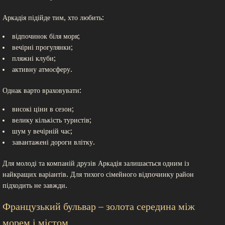
Аркадія підійде тим, хто любить:
відпочинок біля моря;
вечірні прогулянки;
пляжні клуби;
активну атмосферу.
Однак варто враховувати:
високі ціни в сезон;
велику кількість туристів;
шум у вечірній час;
завантажені дороги влітку.
Для молоді та компаній друзів Аркадія залишається одним із
найкращих варіантів. Для тихого сімейного відпочинку район
підходить не завжди.
Французький бульвар – золота середина між
морем і містом