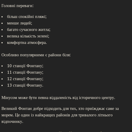
Головні переваги:
більш спокійні пляжі;
менше людей;
багато сучасного житла;
велика кількість зелені;
комфортна атмосфера.
Особливо популярними є райони біля:
10 станції Фонтану;
11 станції Фонтану;
12 станції Фонтану;
13 станції Фонтану.
Мінусом може бути певна віддаленість від історичного центру.
Великий Фонтан добре підходить для тих, хто приїжджає саме за
морем. Це один із найкращих районів для тривалого літнього
відпочинку.