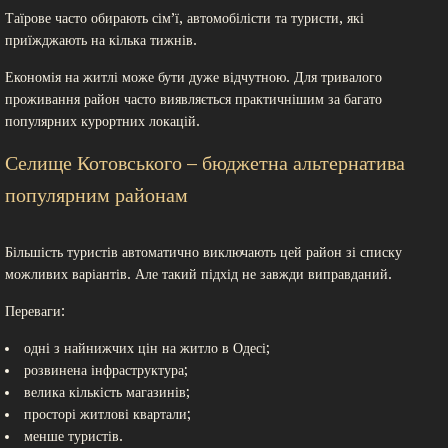
Таїрове часто обирають сім’ї, автомобілісти та туристи, які
приїжджають на кілька тижнів.
Економія на житлі може бути дуже відчутною. Для тривалого
проживання район часто виявляється практичнішим за багато
популярних курортних локацій.
Селище Котовського – бюджетна альтернатива
популярним районам
Більшість туристів автоматично виключають цей район зі списку
можливих варіантів. Але такий підхід не завжди виправданий.
Переваги:
одні з найнижчих цін на житло в Одесі;
розвинена інфраструктура;
велика кількість магазинів;
просторі житлові квартали;
менше туристів.