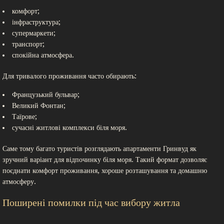
комфорт;
інфраструктура;
супермаркети;
транспорт;
спокійна атмосфера.
Для тривалого проживання часто обирають:
Французький бульвар;
Великий Фонтан;
Таїрове;
сучасні житлові комплекси біля моря.
Саме тому багато туристів розглядають апартаменти Гринвуд як
зручний варіант для відпочинку біля моря. Такий формат дозволяє
поєднати комфорт проживання, хороше розташування та домашню
атмосферу.
Поширені помилки під час вибору житла