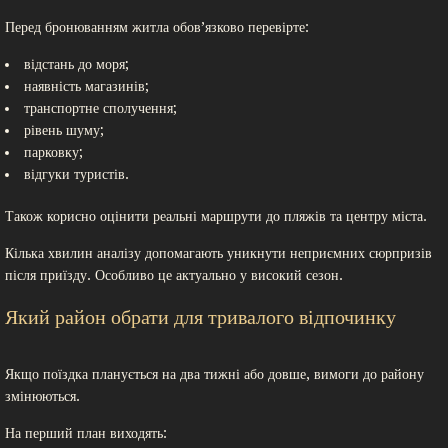
Перед бронюванням житла обов’язково перевірте:
відстань до моря;
наявність магазинів;
транспортне сполучення;
рівень шуму;
парковку;
відгуки туристів.
Також корисно оцінити реальні маршрути до пляжів та центру міста.
Кілька хвилин аналізу допомагають уникнути неприємних сюрпризів
після приїзду. Особливо це актуально у високий сезон.
Який район обрати для тривалого відпочинку
Якщо поїздка планується на два тижні або довше, вимоги до району
змінюються.
На перший план виходять: