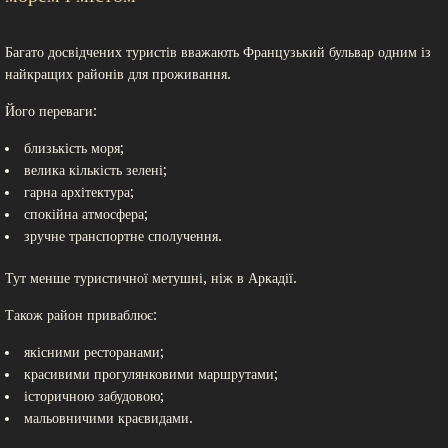
Багато досвідчених туристів вважають Французький бульвар одним із
найкращих районів для проживання.
Його переваги:
близькість моря;
велика кількість зелені;
гарна архітектура;
спокійна атмосфера;
зручне транспортне сполучення.
Тут менше туристичної метушні, ніж в Аркадії.
Також район приваблює:
якісними ресторанами;
красивими прогулянковими маршрутами;
історичною забудовою;
мальовничими краєвидами.