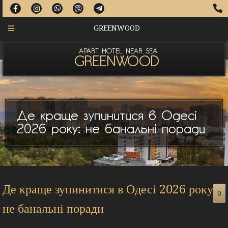
GREENWOOD
APART HOTEL NEAR SEA
GREENWOOD
Де краще зупинитися в Одесі
2026 року: не банальні поради
Де краще зупинитися в Одесі 2026 року:
0
не банальні поради