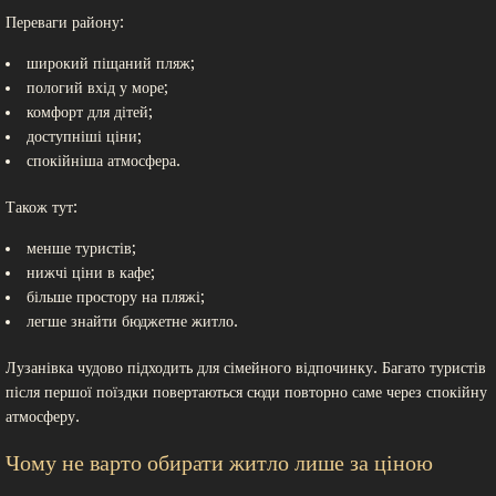
Переваги району:
широкий піщаний пляж;
пологий вхід у море;
комфорт для дітей;
доступніші ціни;
спокійніша атмосфера.
Також тут:
менше туристів;
нижчі ціни в кафе;
більше простору на пляжі;
легше знайти бюджетне житло.
Лузанівка чудово підходить для сімейного відпочинку. Багато туристів
після першої поїздки повертаються сюди повторно саме через спокійну
атмосферу.
Чому не варто обирати житло лише за ціною