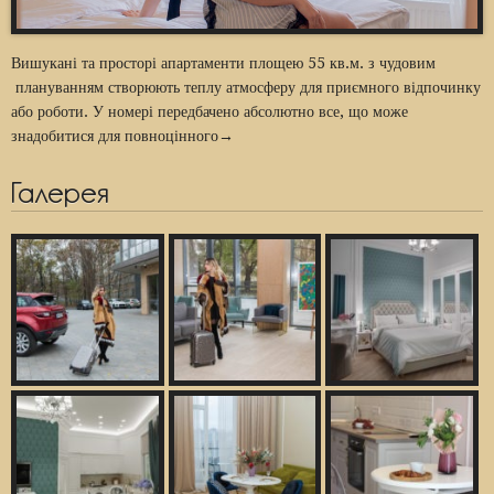
Вишукані та просторі апартаменти площею 55 кв.м. з чудовим
плануванням створюють теплу атмосферу для приємного відпочинку
або роботи. У номері передбачено абсолютно все, що може
знадобитися для повноцінного→
Галерея