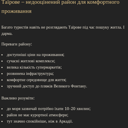
Таїрове – недооцінений район для комфортного
проживання
Багато туристів навіть не розглядають Таїрове під час пошуку житла. І
дарма.
Переваги району:
доступніші ціни на проживання;
сучасні житлові комплекси;
велика кількість супермаркетів;
розвинена інфраструктура;
комфортне середовище для життя;
зручний доступ до пляжів Великого Фонтану.
Важливо розуміти:
до моря зазвичай потрібно їхати 10-20 хвилин;
район не має курортної атмосфери;
тут значно спокійніше, ніж в Аркадії.