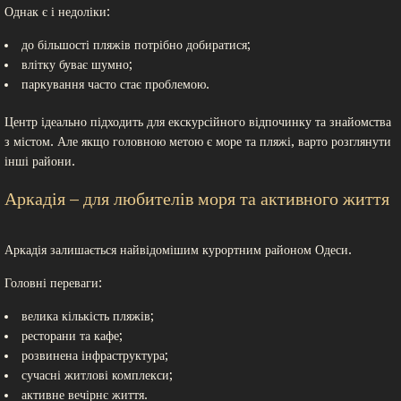
Однак є і недоліки:
до більшості пляжів потрібно добиратися;
влітку буває шумно;
паркування часто стає проблемою.
Центр ідеально підходить для екскурсійного відпочинку та знайомства
з містом. Але якщо головною метою є море та пляжі, варто розглянути
інші райони.
Аркадія – для любителів моря та активного життя
Аркадія залишається найвідомішим курортним районом Одеси.
Головні переваги:
велика кількість пляжів;
ресторани та кафе;
розвинена інфраструктура;
сучасні житлові комплекси;
активне вечірнє життя.