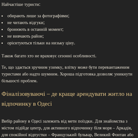
Найчастіше туристи:
обирають лише за фотографіями;
не читають відгуки;
бронюють в останній момент;
не вивчають район;
орієнтуються тільки на низьку ціну.
Також багато хто не враховує сезонні особливості.
Те, що здається зручним узимку, влітку може бути перевантаженим
туристами або надто шумним. Хороша підготовка дозволяє уникнути
більшості проблем.
Фіналізовуваючі – де краще арендувати житло на
відпочинку в Одесі
Вибір району в Одесі залежить від мети поїздки. Для знайомства з
містом підійде центр, для активного відпочинку біля моря – Аркадія,
для спокійної відпустки – Французький бульвар, Великий Фонтан або