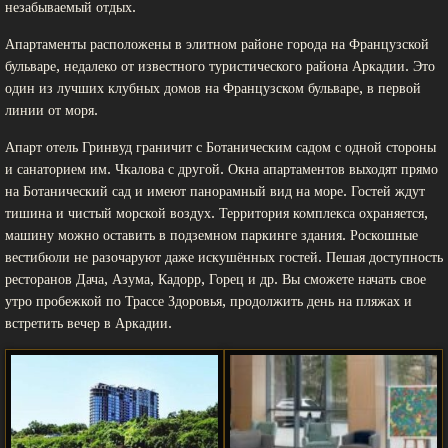
незабываемый отдых.
Апартаменты расположены в элитном районе города на Французской
бульваре, недалеко от известного туристического района Аркадии. Это
один из лучших клубных домов на Французском бульваре, в первой
линии от моря.
Апарт отель Гринвуд граничит с Ботаническим садом с одной стороны
и санаторием им. Чкалова с другой. Окна апартаментов выходят прямо
на Ботанический сад и имеют панорамный вид на море. Гостей ждут
тишина и чистый морской воздух. Территория комплекса охраняется,
машину можно оставить в подземном паркинге здания. Роскошные
вестибюли не разочаруют даже искушённых гостей. Пешая доступность
ресторанов Дача, Азума, Кадорр, Горец и др. Вы сможете начать свое
утро пробежкой по Трассе Здоровья, продолжить день на пляжах и
встретить вечер в Аркадии.