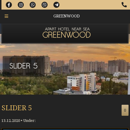
GREENWOOD
APART HOTEL NEAR SEA
GREENWOOD
SLIDER 5
SLIDER 5
0
13.12.2020 • Under: