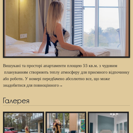
Вишукані та просторі апартаменти площею 55 кв.м. з чудовим
плануванням створюють теплу атмосферу для приємного відпочинку
або роботи. У номері передбачено абсолютно все, що може
знадобитися для повноцінного→
Галерея