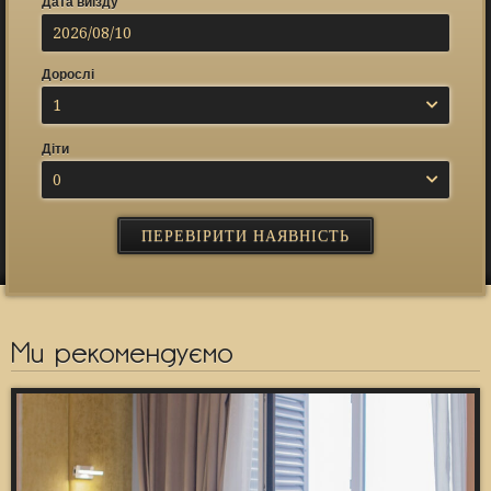
Дата виїзду
Дорослі
1
Діти
0
Ми рекомендуємо