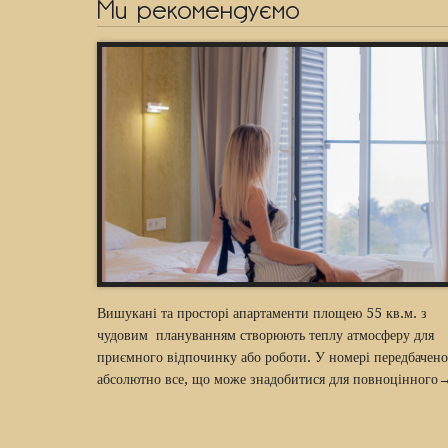
Ми рекомендуємо
Вишукані та просторі апартаменти площею 55 кв.м. з
чудовим плануванням створюють теплу атмосферу для
приємного відпочинку або роботи. У номері передбачено
абсолютно все, що може знадобитися для повноцінного