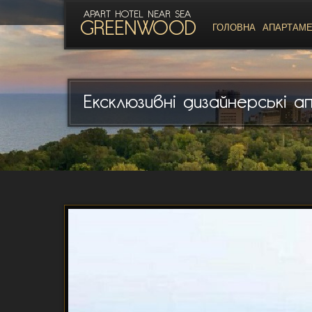
APART HOTEL NEAR SEA
GREENWOOD
ГОЛОВНА
АПАРТАМ
Ексклюзивні дизайнерські а