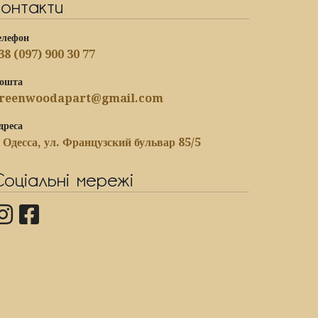
Контакти
елефон
38 (097) 900 30 77
ошта
reenwoodapart@gmail.com
дреса
. Одесса, ул. Французский бульвар 85/5
Соціальні мережі