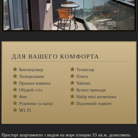
ДЛЯ ВАШЕГО КОМФОРТА
Конлиціонер
Телевізор
Холодильник
Плита
Пральна машина
Чайник
Обідній стіл
Кухоні принади
Фен
Набір міні косметики
Рушники та капці
Підземний паркінг
Wi-Fi
Просторі апартаменти з видом на море площею 55 кв.м. дозволяють