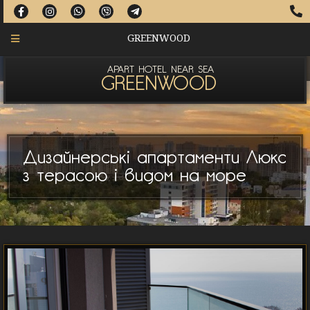
GREENWOOD
APART HOTEL NEAR SEA
GREENWOOD
Дизайнерські апартаменти Люкс
з терасою і видом на море