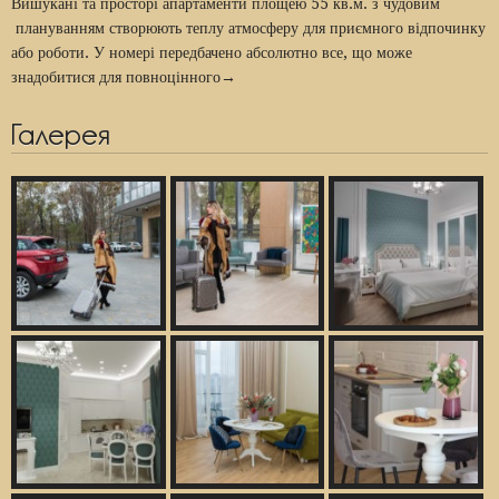
Вишукані та просторі апартаменти площею 55 кв.м. з чудовим
плануванням створюють теплу атмосферу для приємного відпочинку
або роботи. У номері передбачено абсолютно все, що може
знадобитися для повноцінного→
Галерея