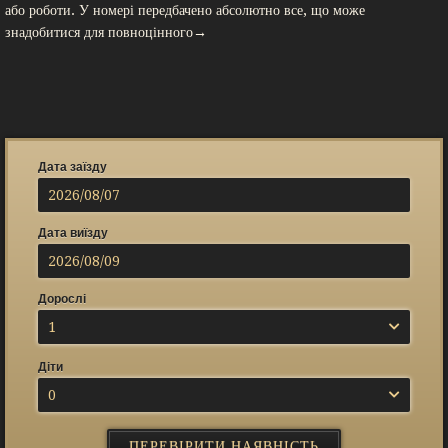
або роботи. У номері передбачено абсолютно все, що може
знадобитися для повноцінного→
Дата заїзду
Дата виїзду
Дорослі
1
Діти
0