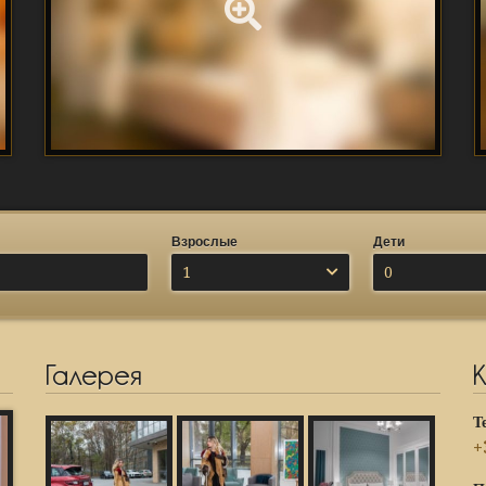
Взрослые
Дети
1
0
Галерея
Т
+