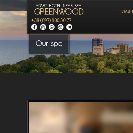
APART HOTEL NEAR SEA
GREENWOOD
ГЛАВ
+38 (097) 900 30 77
Our spa