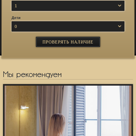
1
Дети
0
Мы рекомендуем